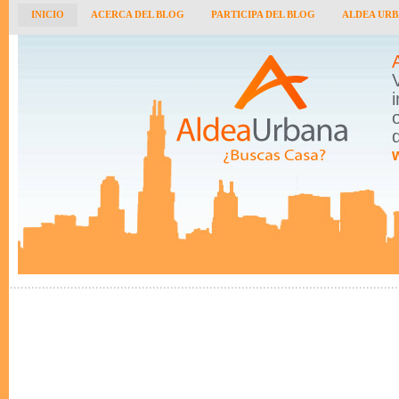
INICIO
ACERCA DEL BLOG
PARTICIPA DEL BLOG
ALDEA UR