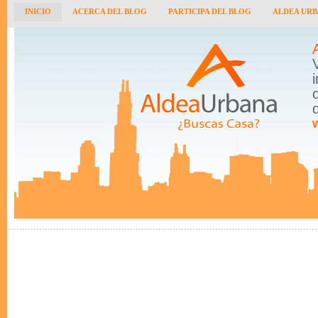
INICIO
ACERCA DEL BLOG
PARTICIPA DEL BLOG
ALDEA UR