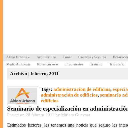
Aldea Urbana
»
Arquitectura
Canal
Créditos y Seguros
Decoració
Medio Ambiente
Notas curiosas
Propietarios
Tránsito
Tributario
Archivo | febrero, 2011
Tags:
administración de edificios
,
especia
administración de edificios
,
seminario ad
edificios
Seminario de especialización en administración
Posted on 28 febrero 2011 by Miriam Guevara
Estimados lectores, les tenemos una noticia que seguro les inter