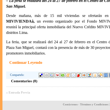
– La feria se realizará del 24 al 27 de febrero en el Centro de C
San Miguel.
Desde mañana, más de 15 mil viviendas se ofertarán e
MIVIVIENDAâ,
un evento organizado por el Fondo MIVI
reunirá la principal oferta inmobiliaria del Nuevo Crédito MIVI
distritos Lima.
La feria, que se realizará del 24 al 27 de febrero en el Centro
Plaza San Miguel, contará con la presencia de más de 30 proyectos
promotores inmobiliarios.
Continuar Leyendo
Compartelo:
Comentarios (8)
« Entrada Previa
Contáctenos
-
Términos y Condiciones
|