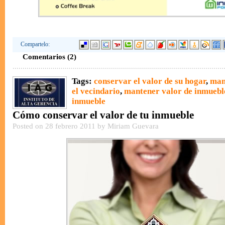
Compartelo:
Comentarios (2)
Tags:
conservar el valor de su hogar
,
man
el vecindario
,
mantener valor de inmuebl
inmueble
Cómo conservar el valor de tu inmueble
Posted on 28 febrero 2011 by Miriam Guevara