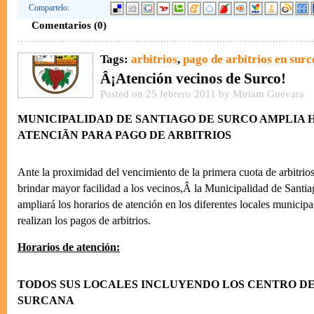
Compartelo:
Comentarios (0)
Tags:
arbitrios
,
pago de arbitrios en surc
Â¡Atención vecinos de Surco!
Posted on 25 febrero 2011 by Miriam Guevara
MUNICIPALIDAD DE SANTIAGO DE SURCO AMPLIA 
ATENCIÃN PARA PAGO DE ARBITRIOS
Ante la proximidad del vencimiento de la primera cuota de arbitrio
brindar mayor facilidad a los vecinos,Â la Municipalidad de Santi
ampliará los horarios de atención en los diferentes locales municip
realizan los pagos de arbitrios.
Horarios de atención:
TODOS SUS LOCALES INCLUYENDO LOS CENTRO DE
SURCANA