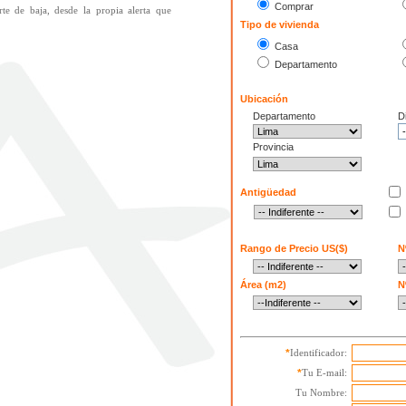
Comprar
e de baja, desde la propia alerta que
Tipo de vivienda
Casa
Departamento
Ubicación
Departamento
Di
Provincia
Antigüedad
Rango de Precio US($)
N
Área (m2)
N
Identificador:
*
Tu E-mail:
*
Tu Nombre: