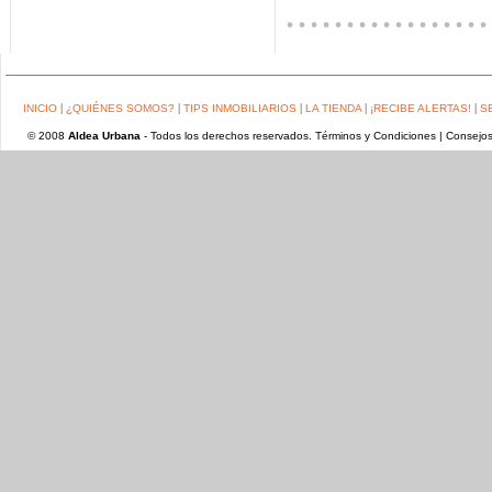
|
|
|
|
|
INICIO
¿QUIÉNES SOMOS?
TIPS INMOBILIARIOS
LA TIENDA
¡RECIBE ALERTAS!
S
© 2008
Aldea Urbana
- Todos los derechos reservados.
Términos y Condiciones
|
Consejos